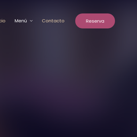
cio
Menú
Contacto
Reserva