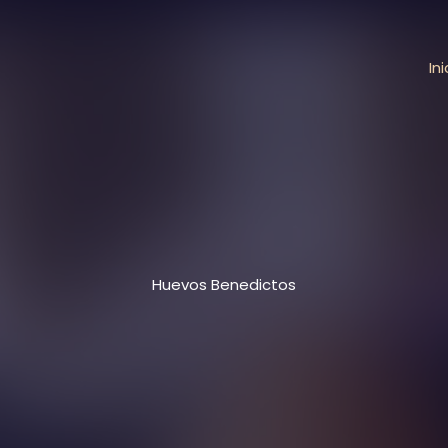
Ini
Huevos Benedictos