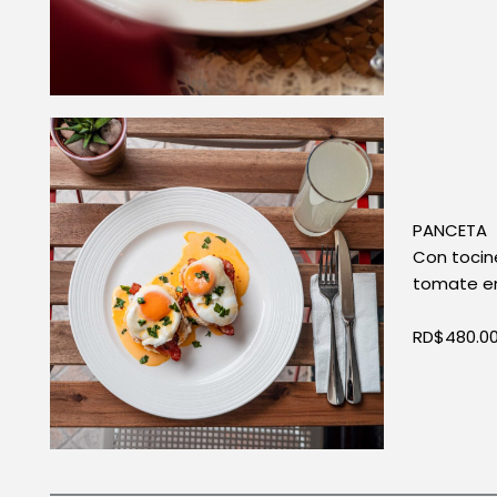
PANCETA
Con tocin
tomate en
RD$480.0