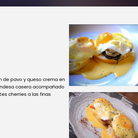
n de pavo y queso crema en
landesa casera acompañado
s cherries a las finas
0