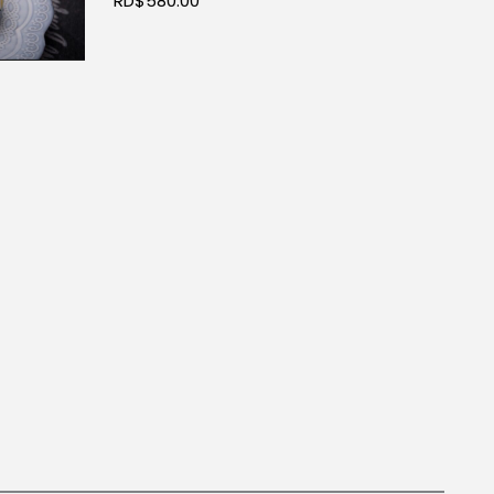
RD$580.00