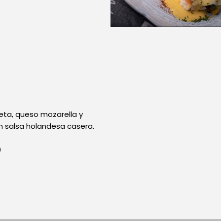
eta, queso mozarella y
 salsa holandesa casera.
0